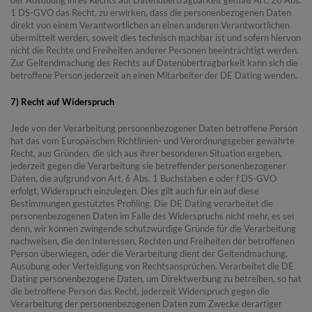
1 DS-GVO das Recht, zu erwirken, dass die personenbezogenen Daten
direkt von einem Verantwortlichen an einen anderen Verantwortlichen
übermittelt werden, soweit dies technisch machbar ist und sofern hiervon
nicht die Rechte und Freiheiten anderer Personen beeinträchtigt werden.
Zur Geltendmachung des Rechts auf Datenübertragbarkeit kann sich die
betroffene Person jederzeit an einen Mitarbeiter der DE Dating wenden.
7) Recht auf Widerspruch
Jede von der Verarbeitung personenbezogener Daten betroffene Person
hat das vom Europäischen Richtlinien- und Verordnungsgeber gewährte
Recht, aus Gründen, die sich aus ihrer besonderen Situation ergeben,
jederzeit gegen die Verarbeitung sie betreffender personenbezogener
Daten, die aufgrund von Art. 6 Abs. 1 Buchstaben e oder f DS-GVO
erfolgt, Widerspruch einzulegen. Dies gilt auch für ein auf diese
Bestimmungen gestütztes Profiling. Die DE Dating verarbeitet die
personenbezogenen Daten im Falle des Widerspruchs nicht mehr, es sei
denn, wir können zwingende schutzwürdige Gründe für die Verarbeitung
nachweisen, die den Interessen, Rechten und Freiheiten der betroffenen
Person überwiegen, oder die Verarbeitung dient der Geltendmachung,
Ausübung oder Verteidigung von Rechtsansprüchen. Verarbeitet die DE
Dating personenbezogene Daten, um Direktwerbung zu betreiben, so hat
die betroffene Person das Recht, jederzeit Widerspruch gegen die
Verarbeitung der personenbezogenen Daten zum Zwecke derartiger