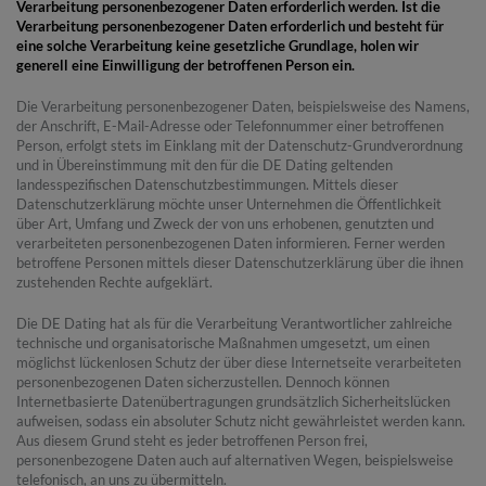
Verarbeitung personenbezogener Daten erforderlich werden. Ist die
Verarbeitung personenbezogener Daten erforderlich und besteht für
eine solche Verarbeitung keine gesetzliche Grundlage, holen wir
generell eine Einwilligung der betroffenen Person ein.
Die Verarbeitung personenbezogener Daten, beispielsweise des Namens,
der Anschrift, E-Mail-Adresse oder Telefonnummer einer betroffenen
Person, erfolgt stets im Einklang mit der Datenschutz-Grundverordnung
und in Übereinstimmung mit den für die DE Dating geltenden
landesspezifischen Datenschutzbestimmungen. Mittels dieser
Datenschutzerklärung möchte unser Unternehmen die Öffentlichkeit
über Art, Umfang und Zweck der von uns erhobenen, genutzten und
verarbeiteten personenbezogenen Daten informieren. Ferner werden
betroffene Personen mittels dieser Datenschutzerklärung über die ihnen
zustehenden Rechte aufgeklärt.
Die DE Dating hat als für die Verarbeitung Verantwortlicher zahlreiche
technische und organisatorische Maßnahmen umgesetzt, um einen
möglichst lückenlosen Schutz der über diese Internetseite verarbeiteten
personenbezogenen Daten sicherzustellen. Dennoch können
Internetbasierte Datenübertragungen grundsätzlich Sicherheitslücken
aufweisen, sodass ein absoluter Schutz nicht gewährleistet werden kann.
Aus diesem Grund steht es jeder betroffenen Person frei,
personenbezogene Daten auch auf alternativen Wegen, beispielsweise
telefonisch, an uns zu übermitteln.