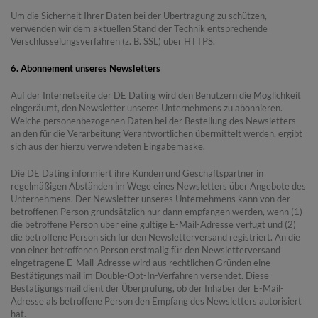
Um die Sicherheit Ihrer Daten bei der Übertragung zu schützen,
verwenden wir dem aktuellen Stand der Technik entsprechende
Verschlüsselungsverfahren (z. B. SSL) über HTTPS.
6. Abonnement unseres Newsletters
Auf der Internetseite der DE Dating wird den Benutzern die Möglichkeit
eingeräumt, den Newsletter unseres Unternehmens zu abonnieren.
Welche personenbezogenen Daten bei der Bestellung des Newsletters
an den für die Verarbeitung Verantwortlichen übermittelt werden, ergibt
sich aus der hierzu verwendeten Eingabemaske.
Die DE Dating informiert ihre Kunden und Geschäftspartner in
regelmäßigen Abständen im Wege eines Newsletters über Angebote des
Unternehmens. Der Newsletter unseres Unternehmens kann von der
betroffenen Person grundsätzlich nur dann empfangen werden, wenn (1)
die betroffene Person über eine gültige E-Mail-Adresse verfügt und (2)
die betroffene Person sich für den Newsletterversand registriert. An die
von einer betroffenen Person erstmalig für den Newsletterversand
eingetragene E-Mail-Adresse wird aus rechtlichen Gründen eine
Bestätigungsmail im Double-Opt-In-Verfahren versendet. Diese
Bestätigungsmail dient der Überprüfung, ob der Inhaber der E-Mail-
Adresse als betroffene Person den Empfang des Newsletters autorisiert
hat.