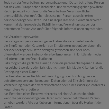
Jede von der Verarbeitung personenbezogener Daten betroffene Person
hat das vom Europäischen Richtlinien- und Verordnungsgeber gewährte
Recht, jederzeit von dem für die Verarbeitung Verantwortlichen
unentgeltliche Auskunft über die zu seiner Person gespeicherten
personenbezogenen Daten und eine Kopie dieser Auskunft zu erhalten.
Ferner hat der Europäische Richtlinien- und Verordnungsgeber der
betroffenen Person Auskunft über folgende Informationen zugestanden:
die Verarbeitungszwecke
die Kategorien personenbezogener Daten, die verarbeitet werden
die Empfänger oder Kategorien von Empfängern, gegenüber denen die
personenbezogenen Daten offengelegt worden sind oder noch
offengelegt werden, insbesondere bei Empfängern in Drittländern oder
bei internationalen Organisationen
Falls möglich die geplante Dauer, für die die personenbezogenen Daten
gespeichert werden, oder, falls dies nicht möglich ist, die Kriterien für die
Festlegung dieser Dauer
das Bestehen eines Rechts auf Berichtigung oder Löschung der sie
betreffenden personenbezogenen Daten oder auf Einschränkung der
Verarbeitung durch den Verantwortlichen oder eines Widerspruchsrechts
gegen diese Verarbeitung
das Bestehen eines Beschwerderechts bei einer Aufsichtsbehörde
wenn die personenbezogenen Daten nicht bei der betroffenen Person
erhoben werden: Alle verfügbaren Informationen über die Herkunft der
Daten