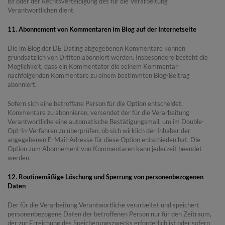
ist oder der Rechtsverteidigung des für die Verarbeitung
Verantwortlichen dient.
11. Abonnement von Kommentaren im Blog auf der Internetseite
Die im Blog der DE Dating abgegebenen Kommentare können
grundsätzlich von Dritten abonniert werden. Insbesondere besteht die
Möglichkeit, dass ein Kommentator die seinem Kommentar
nachfolgenden Kommentare zu einem bestimmten Blog-Beitrag
abonniert.
Sofern sich eine betroffene Person für die Option entscheidet,
Kommentare zu abonnieren, versendet der für die Verarbeitung
Verantwortliche eine automatische Bestätigungsmail, um im Double-
Opt-In-Verfahren zu überprüfen, ob sich wirklich der Inhaber der
angegebenen E-Mail-Adresse für diese Option entschieden hat. Die
Option zum Abonnement von Kommentaren kann jederzeit beendet
werden.
12. Routinemäßige Löschung und Sperrung von personenbezogenen
Daten
Der für die Verarbeitung Verantwortliche verarbeitet und speichert
personenbezogene Daten der betroffenen Person nur für den Zeitraum,
der zur Erreichung des Speicherungszwecks erforderlich ist oder sofern