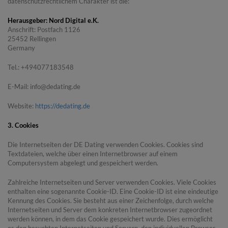
datenschutzrechtlichem Charakter ist die:
Herausgeber: Nord Digital e.K.
Anschrift: Postfach 1126
25452 Rellingen
Germany
Tel.: +494077183548
E-Mail: info@dedating.de
Website:
https://dedating.de
3. Cookies
Die Internetseiten der DE Dating verwenden Cookies. Cookies sind
Textdateien, welche über einen Internetbrowser auf einem
Computersystem abgelegt und gespeichert werden.
Zahlreiche Internetseiten und Server verwenden Cookies. Viele Cookies
enthalten eine sogenannte Cookie-ID. Eine Cookie-ID ist eine eindeutige
Kennung des Cookies. Sie besteht aus einer Zeichenfolge, durch welche
Internetseiten und Server dem konkreten Internetbrowser zugeordnet
werden können, in dem das Cookie gespeichert wurde. Dies ermöglicht
es den besuchten Internetseiten und Servern, den individuellen Browser