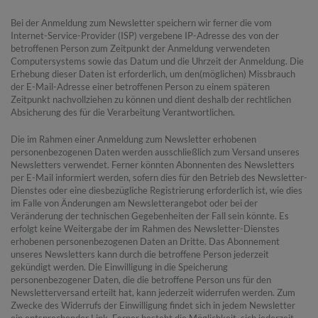
Bei der Anmeldung zum Newsletter speichern wir ferner die vom
Internet-Service-Provider (ISP) vergebene IP-Adresse des von der
betroffenen Person zum Zeitpunkt der Anmeldung verwendeten
Computersystems sowie das Datum und die Uhrzeit der Anmeldung. Die
Erhebung dieser Daten ist erforderlich, um den(möglichen) Missbrauch
der E-Mail-Adresse einer betroffenen Person zu einem späteren
Zeitpunkt nachvollziehen zu können und dient deshalb der rechtlichen
Absicherung des für die Verarbeitung Verantwortlichen.
Die im Rahmen einer Anmeldung zum Newsletter erhobenen
personenbezogenen Daten werden ausschließlich zum Versand unseres
Newsletters verwendet. Ferner könnten Abonnenten des Newsletters
per E-Mail informiert werden, sofern dies für den Betrieb des Newsletter-
Dienstes oder eine diesbezügliche Registrierung erforderlich ist, wie dies
im Falle von Änderungen am Newsletterangebot oder bei der
Veränderung der technischen Gegebenheiten der Fall sein könnte. Es
erfolgt keine Weitergabe der im Rahmen des Newsletter-Dienstes
erhobenen personenbezogenen Daten an Dritte. Das Abonnement
unseres Newsletters kann durch die betroffene Person jederzeit
gekündigt werden. Die Einwilligung in die Speicherung
personenbezogener Daten, die die betroffene Person uns für den
Newsletterversand erteilt hat, kann jederzeit widerrufen werden. Zum
Zwecke des Widerrufs der Einwilligung findet sich in jedem Newsletter
ein entsprechender Link. Ferner besteht die Möglichkeit, sich jederzeit