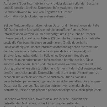
Adresse), (7) der Internet-Service-Provider des zugreifenden Systems
und (8) sonstige ähnliche Daten und Informationen, die der
Gefahrenabwehr im Falle von Angriffen auf unsere
informationstechnologischen Systeme dienen.
Bei der Nutzung dieser allgemeinen Daten und Informationen zieht die
DE Dating keine Rückschlüsse auf die betroffene Person. Diese
Informationen werden vielmehr benötigt, um (1) die Inhalte unserer
Internetseite korrekt auszuliefern, (2) die Inhalte unserer Internetseite
sowie die Werbung für diese zu optimieren, (3) die dauerhafte
Funktionsfähigkeit unserer informationstechnologischen Systeme und
der Technik unserer Internetseite zu gewährleisten sowie (4) um
Strafverfolgungsbehörden im Falle eines Cyberangriffes die zur
Strafverfolgung notwendigen Informationen bereitzustellen. Diese
anonym erhobenen Daten und Informationen werden durch die DE
Dating daher einerseits statistisch und ferner mit dem Ziel ausgewertet,
den Datenschutz und die Datensicherheit in unserem Unternehmen zu
erhöhen, um auch ein optimales Schutzniveau für die von uns
verarbeiteten personenbezogenen Daten sicherzustellen. Die anonymen
Daten der Server-Logfiles werden getrennt von allen durch eine
betroffene Person angegebenen personenbezogenen Daten gespeichert.
Daneben werden auch, soweit die ausdrückliche Erlaubnis der
betreffenden Nutzer und unter Einhaltung der geltenden