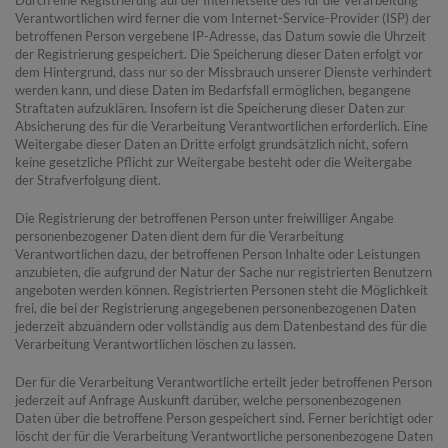
Verantwortlichen wird ferner die vom Internet-Service-Provider (ISP) der
betroffenen Person vergebene IP-Adresse, das Datum sowie die Uhrzeit
der Registrierung gespeichert. Die Speicherung dieser Daten erfolgt vor
dem Hintergrund, dass nur so der Missbrauch unserer Dienste verhindert
werden kann, und diese Daten im Bedarfsfall ermöglichen, begangene
Straftaten aufzuklären. Insofern ist die Speicherung dieser Daten zur
Absicherung des für die Verarbeitung Verantwortlichen erforderlich. Eine
Weitergabe dieser Daten an Dritte erfolgt grundsätzlich nicht, sofern
keine gesetzliche Pflicht zur Weitergabe besteht oder die Weitergabe
der Strafverfolgung dient.
Die Registrierung der betroffenen Person unter freiwilliger Angabe
personenbezogener Daten dient dem für die Verarbeitung
Verantwortlichen dazu, der betroffenen Person Inhalte oder Leistungen
anzubieten, die aufgrund der Natur der Sache nur registrierten Benutzern
angeboten werden können. Registrierten Personen steht die Möglichkeit
frei, die bei der Registrierung angegebenen personenbezogenen Daten
jederzeit abzuändern oder vollständig aus dem Datenbestand des für die
Verarbeitung Verantwortlichen löschen zu lassen.
Der für die Verarbeitung Verantwortliche erteilt jeder betroffenen Person
jederzeit auf Anfrage Auskunft darüber, welche personenbezogenen
Daten über die betroffene Person gespeichert sind. Ferner berichtigt oder
löscht der für die Verarbeitung Verantwortliche personenbezogene Daten