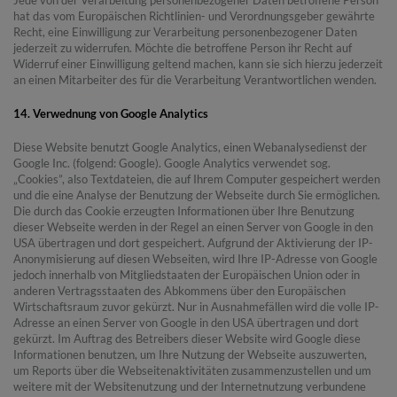
hat das vom Europäischen Richtlinien- und Verordnungsgeber gewährte
Recht, eine Einwilligung zur Verarbeitung personenbezogener Daten
jederzeit zu widerrufen. Möchte die betroffene Person ihr Recht auf
Widerruf einer Einwilligung geltend machen, kann sie sich hierzu jederzeit
an einen Mitarbeiter des für die Verarbeitung Verantwortlichen wenden.
14. Verwednung von Google Analytics
Diese Website benutzt Google Analytics, einen Webanalysedienst der
Google Inc. (folgend: Google). Google Analytics verwendet sog.
„Cookies”, also Textdateien, die auf Ihrem Computer gespeichert werden
und die eine Analyse der Benutzung der Webseite durch Sie ermöglichen.
Die durch das Cookie erzeugten Informationen über Ihre Benutzung
dieser Webseite werden in der Regel an einen Server von Google in den
USA übertragen und dort gespeichert. Aufgrund der Aktivierung der IP-
Anonymisierung auf diesen Webseiten, wird Ihre IP-Adresse von Google
jedoch innerhalb von Mitgliedstaaten der Europäischen Union oder in
anderen Vertragsstaaten des Abkommens über den Europäischen
Wirtschaftsraum zuvor gekürzt. Nur in Ausnahmefällen wird die volle IP-
Adresse an einen Server von Google in den USA übertragen und dort
gekürzt. Im Auftrag des Betreibers dieser Website wird Google diese
Informationen benutzen, um Ihre Nutzung der Webseite auszuwerten,
um Reports über die Webseitenaktivitäten zusammenzustellen und um
weitere mit der Websitenutzung und der Internetnutzung verbundene