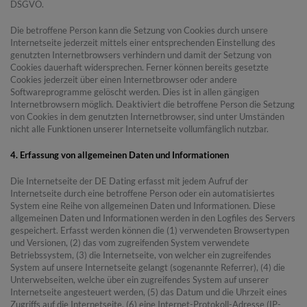
DSGVO.
Die betroffene Person kann die Setzung von Cookies durch unsere
Internetseite jederzeit mittels einer entsprechenden Einstellung des
genutzten Internetbrowsers verhindern und damit der Setzung von
Cookies dauerhaft widersprechen. Ferner können bereits gesetzte
Cookies jederzeit über einen Internetbrowser oder andere
Softwareprogramme gelöscht werden. Dies ist in allen gängigen
Internetbrowsern möglich. Deaktiviert die betroffene Person die Setzung
von Cookies in dem genutzten Internetbrowser, sind unter Umständen
nicht alle Funktionen unserer Internetseite vollumfänglich nutzbar.
4. Erfassung von allgemeinen Daten und Informationen
Die Internetseite der DE Dating erfasst mit jedem Aufruf der
Internetseite durch eine betroffene Person oder ein automatisiertes
System eine Reihe von allgemeinen Daten und Informationen. Diese
allgemeinen Daten und Informationen werden in den Logfiles des Servers
gespeichert. Erfasst werden können die (1) verwendeten Browsertypen
und Versionen, (2) das vom zugreifenden System verwendete
Betriebssystem, (3) die Internetseite, von welcher ein zugreifendes
System auf unsere Internetseite gelangt (sogenannte Referrer), (4) die
Unterwebseiten, welche über ein zugreifendes System auf unserer
Internetseite angesteuert werden, (5) das Datum und die Uhrzeit eines
Zugriffs auf die Internetseite, (6) eine Internet-Protokoll-Adresse (IP-