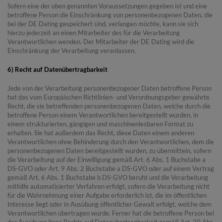
Sofern eine der oben genannten Voraussetzungen gegeben ist und eine
betroffene Person die Einschränkung von personenbezogenen Daten, die
bei der DE Dating gespeichert sind, verlangen möchte, kann sie sich
hierzu jederzeit an einen Mitarbeiter des für die Verarbeitung
Verantwortlichen wenden. Der Mitarbeiter der DE Dating wird die
Einschränkung der Verarbeitung veranlassen.
6) Recht auf Datenübertragbarkeit
Jede von der Verarbeitung personenbezogener Daten betroffene Person
hat das vom Europäischen Richtlinien- und Verordnungsgeber gewährte
Recht, die sie betreffenden personenbezogenen Daten, welche durch die
betroffene Person einem Verantwortlichen bereitgestellt wurden, in
einem strukturierten, gängigen und maschinenlesbaren Format zu
erhalten. Sie hat außerdem das Recht, diese Daten einem anderen
Verantwortlichen ohne Behinderung durch den Verantwortlichen, dem die
personenbezogenen Daten bereitgestellt wurden, zu übermitteln, sofern
die Verarbeitung auf der Einwilligung gemäß Art. 6 Abs. 1 Buchstabe a
DS-GVO oder Art. 9 Abs. 2 Buchstabe a DS-GVO oder auf einem Vertrag
gemäß Art. 6 Abs. 1 Buchstabe b DS-GVO beruht und die Verarbeitung
mithilfe automatisierter Verfahren erfolgt, sofern die Verarbeitung nicht
für die Wahrnehmung einer Aufgabe erforderlich ist, die im öffentlichen
Interesse liegt oder in Ausübung öffentlicher Gewalt erfolgt, welche dem
Verantwortlichen übertragen wurde. Ferner hat die betroffene Person bei
der Ausübung ihres Rechts auf Datenübertragbarkeit gemäß Art. 20 Abs.