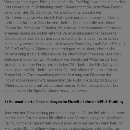
Werbung einzulegen. Dies gilt auch für das Profiling, soweit es mit solcher
Direktwerbung in Verbindung steht. Widerspricht die betroffene Person
gegenüber der DE Dating der Verarbeitung für Zwecke der
Direktwerbung, so wird die DE Dating die personenbezogenen Daten
nicht mehr für diese Zwecke verarbeiten. Zudem hat die betroffene
Person das Recht, aus Gründen, die sich aus ihrer besonderen Situation
ergeben, gegen die sie betreffende Verarbeitung personenbezogener
Daten, die bei der DE Dating zu wissenschaftlichen oder historischen
Forschungszwecken oder zu statistischen Zwecken gemäß Art. 89 Abs. 1
DS-GVO erfolgen, Widerspruch einzulegen, es sei denn, eine solche
Verarbeitung ist zur Erfüllung einer im öffentlichen Interesse liegenden
Aufgabe erforderlich. Zur Ausübung des Rechts auf Widerspruch kann
sich die betroffene Person direkt jeden Mitarbeiter der DE Dating oder
einen anderen Mitarbeiter wenden. Der betroffenen Person steht es
ferner frei, im Zusammenhang mit der Nutzung von Diensten der
Informationsgesellschaft, ungeachtet der Richtlinie 2002/58/EG, ihr
Widerspruchsrecht mittels automatisierter Verfahren auszuüben, bei
denen technische Spezifikationen verwendet werden.
8) Automatisierte Entscheidungen im Einzelfall einschließlich Profiling
Jede von der Verarbeitung personenbezogener Daten betroffene Person
hat das vom Europäischen Richtlinien- und Verordnungsgeber gewährte
Recht, nicht einer ausschließlich auf einer automatisierten Verarbeitung
— einschließlich Profiling — beruhenden Entscheidung unterworfen zu