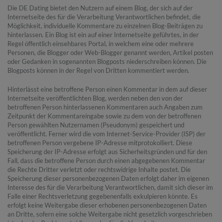
Die DE Dating bietet den Nutzern auf einem Blog, der sich auf der
Internetseite des für die Verarbeitung Verantwortlichen befindet, die
Möglichkeit, individuelle Kommentare zu einzelnen Blog-Beiträgen zu
hinterlassen. Ein Blog ist ein auf einer Internetseite geführtes, in der
Regel öffentlich einsehbares Portal, in welchem eine oder mehrere
Personen, die Blogger oder Web-Blogger genannt werden, Artikel posten
oder Gedanken in sogenannten Blogposts niederschreiben können. Die
Blogposts können in der Regel von Dritten kommentiert werden.
Hinterlässt eine betroffene Person einen Kommentar in dem auf dieser
Internetseite veröffentlichten Blog, werden neben den von der
betroffenen Person hinterlassenen Kommentaren auch Angaben zum
Zeitpunkt der Kommentareingabe sowie zu dem von der betroffenen
Person gewählten Nutzernamen (Pseudonym) gespeichert und
veröffentlicht. Ferner wird die vom Internet-Service-Provider (ISP) der
betroffenen Person vergebene IP-Adresse mitprotokolliert. Diese
Speicherung der IP-Adresse erfolgt aus Sicherheitsgründen und für den
Fall, dass die betroffene Person durch einen abgegebenen Kommentar
die Rechte Dritter verletzt oder rechtswidrige Inhalte postet. Die
Speicherung dieser personenbezogenen Daten erfolgt daher im eigenen
Interesse des für die Verarbeitung Verantwortlichen, damit sich dieser im
Falle einer Rechtsverletzung gegebenenfalls exkulpieren könnte. Es
erfolgt keine Weitergabe dieser erhobenen personenbezogenen Daten
an Dritte, sofern eine solche Weitergabe nicht gesetzlich vorgeschrieben