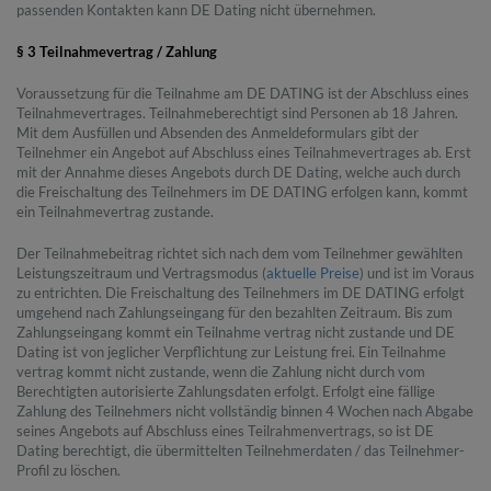
passenden Kontakten kann DE Dating nicht übernehmen.
§ 3 Teilnahmevertrag / Zahlung
Voraussetzung für die Teilnahme am DE DATING ist der Abschluss eines
Teilnahmevertrages. Teilnahmeberechtigt sind Personen ab 18 Jahren.
Mit dem Ausfüllen und Absenden des Anmeldeformulars gibt der
Teilnehmer ein Angebot auf Abschluss eines Teilnahmevertrages ab. Erst
mit der Annahme dieses Angebots durch DE Dating, welche auch durch
die Freischaltung des Teilnehmers im DE DATING erfolgen kann, kommt
ein Teilnahmevertrag zustande.
Der Teilnahmebeitrag richtet sich nach dem vom Teilnehmer gewählten
Leistungszeitraum und Vertragsmodus (
aktuelle Preise
) und ist im Voraus
zu entrichten. Die Freischaltung des Teilnehmers im DE DATING erfolgt
umgehend nach Zahlungseingang für den bezahlten Zeitraum. Bis zum
Zahlungseingang kommt ein Teilnahme vertrag nicht zustande und DE
Dating ist von jeglicher Verpflichtung zur Leistung frei. Ein Teilnahme
vertrag kommt nicht zustande, wenn die Zahlung nicht durch vom
Berechtigten autorisierte Zahlungsdaten erfolgt. Erfolgt eine fällige
Zahlung des Teilnehmers nicht vollständig binnen 4 Wochen nach Abgabe
seines Angebots auf Abschluss eines Teilrahmenvertrags, so ist DE
Dating berechtigt, die übermittelten Teilnehmerdaten / das Teilnehmer-
Profil zu löschen.