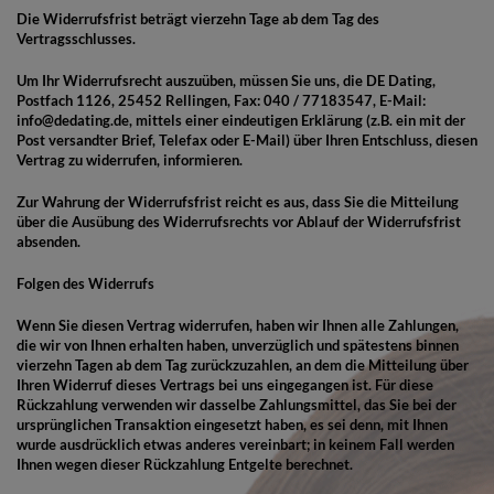
Die Widerrufsfrist beträgt vierzehn Tage ab dem Tag des
Vertragsschlusses.
Um Ihr Widerrufsrecht auszuüben, müssen Sie uns, die DE Dating,
Postfach 1126, 25452 Rellingen, Fax: 040 / 77183547, E-Mail:
info@dedating.de, mittels einer eindeutigen Erklärung (z.B. ein mit der
Post versandter Brief, Telefax oder E-Mail) über Ihren Entschluss, diesen
Vertrag zu widerrufen, informieren.
Zur Wahrung der Widerrufsfrist reicht es aus, dass Sie die Mitteilung
über die Ausübung des Widerrufsrechts vor Ablauf der Widerrufsfrist
absenden.
Folgen des Widerrufs
Wenn Sie diesen Vertrag widerrufen, haben wir Ihnen alle Zahlungen,
die wir von Ihnen erhalten haben, unverzüglich und spätestens binnen
vierzehn Tagen ab dem Tag zurückzuzahlen, an dem die Mitteilung über
Ihren Widerruf dieses Vertrags bei uns eingegangen ist. Für diese
Rückzahlung verwenden wir dasselbe Zahlungsmittel, das Sie bei der
ursprünglichen Transaktion eingesetzt haben, es sei denn, mit Ihnen
wurde ausdrücklich etwas anderes vereinbart; in keinem Fall werden
Ihnen wegen dieser Rückzahlung Entgelte berechnet.