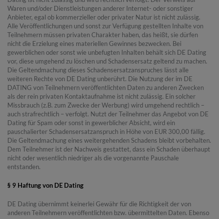
Waren und/oder Dienstleistungen anderer Internet- oder sonstiger
Anbieter, egal ob kommerzieller oder privater Natur ist nicht zulässig.
Alle Veröffentlichungen und sonst zur Verfügung gestellten Inhalte von
Teilnehmern müssen privaten Charakter haben, das heißt, sie dürfen
nicht die Erzielung eines materiellen Gewinnes bezwecken. Bei
gewerblichen oder sonst wie unbefugten Inhalten behält sich DE Dating
vor, diese umgehend zu löschen und Schadensersatz geltend zu machen.
Die Geltendmachung dieses Schadensersatzanspruches lässt alle
weiteren Rechte von DE Dating unberührt. Die Nutzung der im DE
DATING von Teilnehmern veröffentlichten Daten zu anderen Zwecken
als der rein privaten Kontaktaufnahme ist nicht zulässig. Ein solcher
Missbrauch (z.B. zum Zwecke der Werbung) wird umgehend rechtlich –
auch strafrechtlich – verfolgt. Nutzt der Teilnehmer das Angebot von DE
Dating für Spam oder sonst in gewerblicher Absicht, wird ein
pauschalierter Schadensersatzanspruch in Höhe von EUR 300,00 fällig.
Die Geltendmachung eines weitergehenden Schadens bleibt vorbehalten.
Dem Teilnehmer ist der Nachweis gestattet, dass ein Schaden überhaupt
nicht oder wesentlich niedriger als die vorgenannte Pauschale
entstanden.
§ 9 Haftung von DE Dating
DE Dating übernimmt keinerlei Gewähr für die Richtigkeit der von
anderen Teilnehmern veröffentlichten bzw. übermittelten Daten. Ebenso