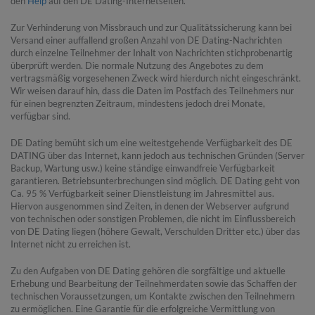
den
Help
auf den DE Dating-Internetseiten.
Zur Verhinderung von Missbrauch und zur Qualitätssicherung kann bei
Versand einer auffallend großen Anzahl von DE Dating-Nachrichten
durch einzelne Teilnehmer der Inhalt von Nachrichten stichprobenartig
überprüft werden. Die normale Nutzung des Angebotes zu dem
vertragsmäßig vorgesehenen Zweck wird hierdurch nicht eingeschränkt.
Wir weisen darauf hin, dass die Daten im Postfach des Teilnehmers nur
für einen begrenzten Zeitraum, mindestens jedoch drei Monate,
verfügbar sind.
DE Dating bemüht sich um eine weitestgehende Verfügbarkeit des DE
DATING über das Internet, kann jedoch aus technischen Gründen (Server
Backup, Wartung usw.) keine ständige einwandfreie Verfügbarkeit
garantieren. Betriebsunterbrechungen sind möglich. DE Dating geht von
Ca. 95 % Verfügbarkeit seiner Dienstleistung im Jahresmittel aus.
Hiervon ausgenommen sind Zeiten, in denen der Webserver aufgrund
von technischen oder sonstigen Problemen, die nicht im Einflussbereich
von DE Dating liegen (höhere Gewalt, Verschulden Dritter etc.) über das
Internet nicht zu erreichen ist.
Zu den Aufgaben von DE Dating gehören die sorgfältige und aktuelle
Erhebung und Bearbeitung der Teilnehmerdaten sowie das Schaffen der
technischen Voraussetzungen, um Kontakte zwischen den Teilnehmern
zu ermöglichen. Eine Garantie für die erfolgreiche Vermittlung von