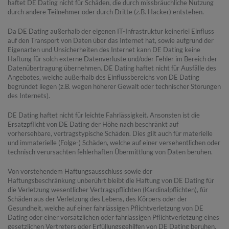
haftet DE Dating nicht für Schäden, die durch missbräuchliche Nutzung
durch andere Teilnehmer oder durch Dritte (z.B. Hacker) entstehen.
Da DE Dating außerhalb der eigenen IT-Infrastruktur keinerlei Einfluss
auf den Transport von Daten über das Internet hat, sowie aufgrund der
Eigenarten und Unsicherheiten des Internet kann DE Dating keine
Haftung für solch externe Datenverluste und/oder Fehler im Bereich der
Datenübertragung übernehmen. DE Dating haftet nicht für Ausfälle des
Angebotes, welche außerhalb des Einflussbereichs von DE Dating
begründet liegen (z.B. wegen höherer Gewalt oder technischer Störungen
des Internets).
DE Dating haftet nicht für leichte Fahrlässigkeit. Ansonsten ist die
Ersatzpflicht von DE Dating der Höhe nach beschränkt auf
vorhersehbare, vertragstypische Schäden. Dies gilt auch für materielle
und immaterielle (Folge-) Schäden, welche auf einer versehentlichen oder
technisch verursachten fehlerhaften Übermittlung von Daten beruhen.
Von vorstehendem Haftungsausschluss sowie der
Haftungsbeschränkung unberührt bleibt die Haftung von DE Dating für
die Verletzung wesentlicher Vertragspflichten (Kardinalpflichten), für
Schäden aus der Verletzung des Lebens, des Körpers oder der
Gesundheit, welche auf einer fahrlässigen Pflichtverletzung von DE
Dating oder einer vorsätzlichen oder fahrlässigen Pflichtverletzung eines
gesetzlichen Vertreters oder Erfüllungsgehilfen von DE Dating beruhen,