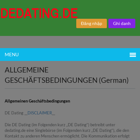
Đăng nhập
Ghi danh
MENU
ALLGEMEINE
GESCHÄFTSBEDINGUNGEN (German)
Allgemeinen Geschäftsbedingungen
DE Dating __
DISCLAIMER
__
Die DE Dating (im Folgenden kurz „DE Dating“) betreibt unter
dedating.de eine Singlebörse (im Folgenden kurz „DE Dating“), die den
Kontakt zu anderen Menschen ermöglicht. Die Kommunikation erfolgt