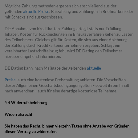
Mögliche Zahlungsmethoden ergeben sich abschließend aus der
geltenden
aktuelle Preise
. Barzahlung und Zahlungen in Briefmarken oder
mit Schecks sind ausgeschlossen.
Die Annahme von Kreditkarten-Zahlung erfolgt stets nur Erfüllung
Inhaber. Kosten für Rückbuchungen im Einzugsverfahren gehen zu Lasten
des Teilnehmers. Gleiches gilt für Kosten, die sich aus einer Ablehnung
der Zahlung durch Kreditkartenunternehmen ergeben. Schlägt ein
vereinbarter Lastschrifteinzug fehl, wird DE Dating den Teilnehmer
hierüber umgehend informieren.
DE Dating kann, nach Maßgabe der geltenden
aktuelle
Preise
, auch eine kostenlose Freischaltung anbieten. Die Vorschriften
dieser Allgemeinen Geschäftsbedingungen gelten – soweit ihrem Inhalt
nach anwendbar – auch für eine derartige kostenlose Teilnahme.
§ 4 Widerrufsbelehrung
Widerrufsrecht
Sie haben das Recht, binnen vierzehn Tagen ohne Angabe von Gründen
diesen Vertrag zu widerrufen.