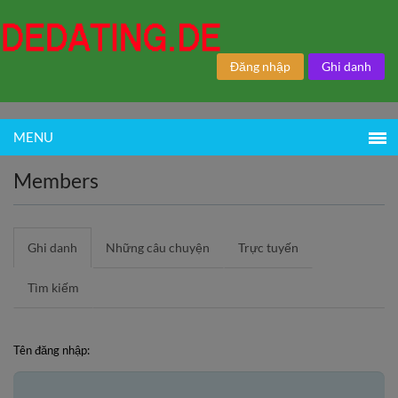
Đăng nhập
Ghi danh
MENU
Members
Ghi danh
Những câu chuyện
Trực tuyến
Tìm kiếm
Tên đăng nhập: