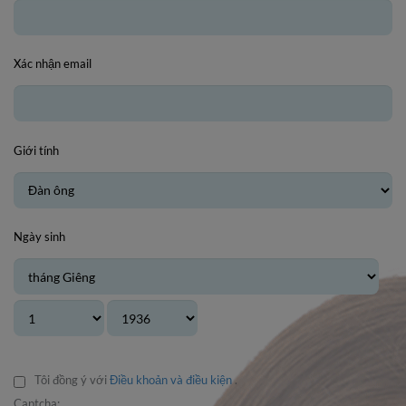
Xác nhận email
Giới tính
Ngày sinh
Tôi đồng ý với
Điều khoản và điều kiện
.
Captcha: